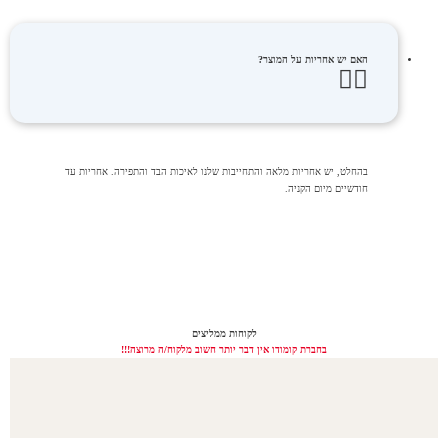
האם יש אחריות על המוצר?
בהחלט, יש אחריות מלאה והתחייבות שלנו לאיכות הבד והתפירה. אחריות עד
חודשיים מיום הקניה.
לקוחות ממליצים
בחברת קומודו אין דבר יותר חשוב מלקוח/ה מרוצה!!!