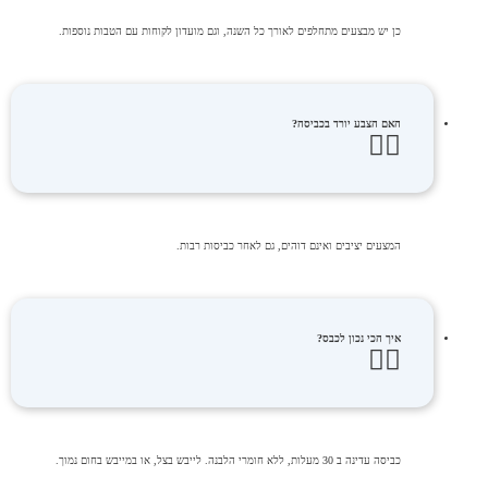
כן יש מבצעים מתחלפים לאורך כל השנה, וגם מועדון לקוחות עם הטבות נוספות.
האם הצבע יורד בכביסה?
המצעים יציבים ואינם דוהים, גם לאחר כביסות רבות.
איך הכי נכון לכבס?
כביסה עדינה ב 30 מעלות, ללא חומרי הלבנה. לייבש בצל, או במייבש בחום נמוך.