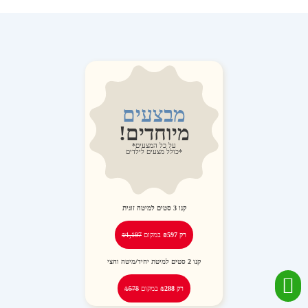
מבצעים
מיוחדים!
על כל המצעים*
*כולל מצעים לילדים
קנו
3
סטים למיטה זוגית
רק ₪597
במקום
₪1,197
קנו
2
סטים למיטת יחיד/מיטה וחצי
רק ₪288
במקום
₪578