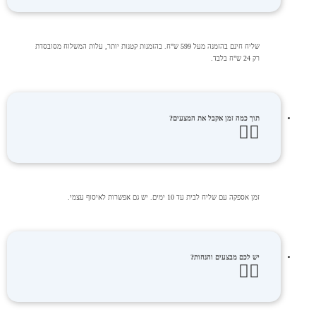
שליח חינם בהזמנה מעל 599 ש"ח. בהזמנות קטנות יותר, עלות המשלוח מסובסדת
רק 24 ש"ח בלבד.
תוך כמה זמן אקבל את המצעים?
זמן אספקה עם שליח לבית עד 10 ימים. יש גם אפשרות לאיסוף עצמי.
יש לכם מבצעים והנחות?