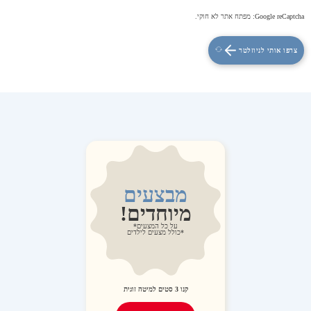
Google reCaptcha: מפתח אתר לא חוקי.
צרפו אותי לניוזלטר
מבצעים
מיוחדים!
על כל המצעים*
*כולל מצעים לילדים
קנו
3
סטים למיטה זוגית