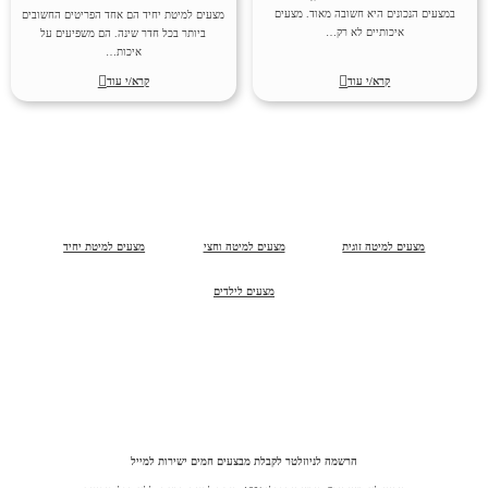
במצעים הנכונים היא חשובה מאוד. מצעים
מצעים למיטת יחיד הם אחד הפריטים החשובים
איכותיים לא רק…
ביותר בכל חדר שינה. הם משפיעים על
איכות…
קרא/י עוד
קרא/י עוד
מצעים למיטה זוגית
מצעים למיטה וחצי
מצעים למיטת יחיד
מצעים לילדים
הרשמה לניוזלטר לקבלת מבצעים חמים ישירות למייל