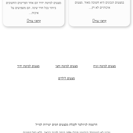
במצעים הנכונים היא חשובה מאוד. מצעים
מצעים למיטת יחיד הם אחד הפריטים החשובים
איכותיים לא רק…
ביותר בכל חדר שינה. הם משפיעים על
איכות…
קרא/י עוד
קרא/י עוד
מצעים למיטה זוגית
מצעים למיטה וחצי
מצעים למיטת יחיד
מצעים לילדים
הרשמה לניוזלטר לקבלת מבצעים חמים ישירות למייל
עדיין לא רשומים? הירשמו וקבלו 10% הנחה לקניה הבאה ללא כפל קופונים