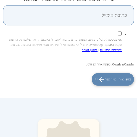
אני מסכים/ה לקבל עדכונים, הצעות ומידע מחברת "קומודו" באמצעות דואר אלקטרוני, הודעות
טקסט (SMS) ו-WhatsApp. ידוע לי כי באפשרותי להסיר את עצמי מרשימת התפוצה בכל עת.
למדיניות הפרטיות
|
לתקנון האתר
Google reCaptcha: מפתח אתר לא חוקי.
צרפו אותי לניוזלטר