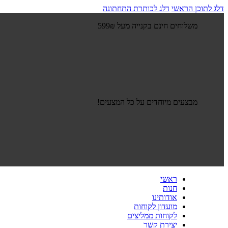
דלג לתוכן הראשי
דלג לכותרת התחתונה
משלוחים חינם בקנייה מעל 599₪
מבצעים מיוחדים על כל המצעים!
ראשי
חנות
אודותינו
מועדון לקוחות
לקוחות ממליצים
יצירת קשר