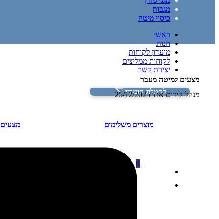
מגני מזרן
מגבות
כיסוי מיטה
ראשי
חנות
מועדון לקוחות
לקוחות ממליצים
יצירת קשר
מצעים למיטה מעבר
לקטלוג קומודו
מנהל קידום אתר
25/12/2025
מוצרים משלימים
מצעים ל
0