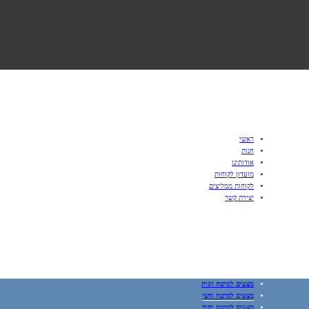
ראשי
חנות
אודותינו
מועדון לקוחות
לקוחות ממליצים
יצירת קשר
מצעים למיטה זוגית
מצעים למיטה וחצי
מצעים למיטת יחיד