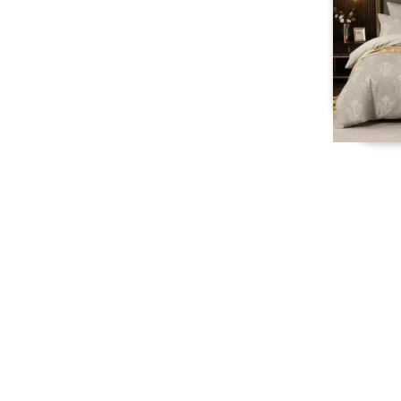
הרשמה לניוזלטר לקבלת מבצעים חמים ישירות למייל
עדיין לא רשומים? הירשמו וקבלו 10% הנחה לקניה הבאה ללא כפל קופונים