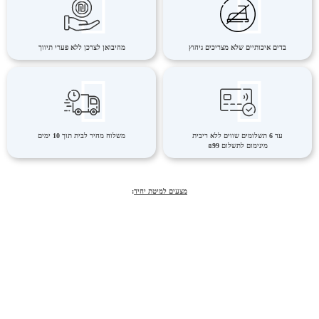
בדים איכותיים שלא מצריכים גיהוץ
מהיבואן לצרכן ללא פערי תיווך
עד 6 תשלומים שווים ללא ריבית
משלוח מהיר לבית תוך 10 ימים
מינימום לתשלום ₪99
מצעים למיטת יחיד
: