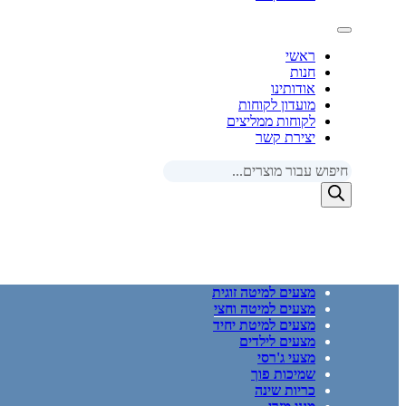
ראשי
חנות
אודותינו
מועדון לקוחות
לקוחות ממליצים
יצירת קשר
Products
search
מצעים למיטה זוגית
מצעים למיטה וחצי
מצעים למיטת יחיד
מצעים לילדים
מצעי ג'רסי
שמיכות פוך
כריות שינה