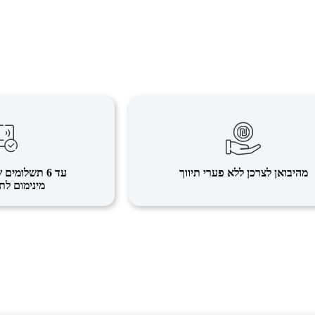
מהיבואן לצרכן ללא פערי תיווך
עד 6 תשלומים שווים ללא ריבית
מינימום לתשל