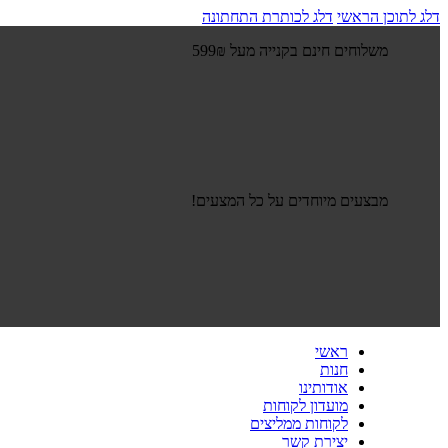
דלג לתוכן הראשי
דלג לכותרת התחתונה
משלוחים חינם בקנייה מעל 599₪
מבצעים מיוחדים על כל המצעים!
ראשי
חנות
אודותינו
מועדון לקוחות
לקוחות ממליצים
יצירת קשר