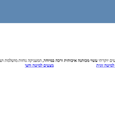
ים יוקרתי
עשוי מכותנה איכותית ורכה במיוחד,
המעניקה נוחות מושלמת ושינ
מיטה זוגית
מצעים למיטה וחצי