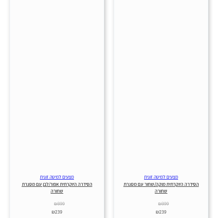
מצעים למיטה זוגית
מצעים למיטה זוגית
הסידרה היוקרתית מוקה/שחור עם מסגרת
הסידרה היוקרתית אפור/לבן עם מסגרת
שחורה
שחורה
₪
399
₪
399
₪
239
₪
239