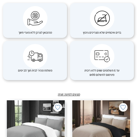
בדים איכותיים שלא מצריכים גיהוץ
מהיבואן לצרכן ללא פערי תיווך
עד 6 תשלומים שווים ללא ריבית
משלוח מהיר לבית תוך 10 ימים
מינימום לתשלום ₪99
מצעים למיטה זוגית
: